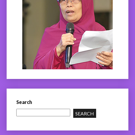
Search
SEARCH