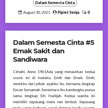
Dalam Semesta Cinta
August 30, 2021
Pipiet Senja
0
Dalam Semesta Cinta #5
Emak Sakit dan
Sandiwara
Cimahi, Anno 1961Ada yang menautkan kedua
sosok ini di mataku; Emih dan Emak. Emih,
nenekku dari pihak ayahku itu, bernama lengkap
Encun Surnamah. Sementara ibu kandungku punya
nama lengkap Siti Hadijah. Kedua wanita ini
memiliki sepasang mata nan lembut. Sepasang
mata yang keibuan, sarat dengan kasih sayang.