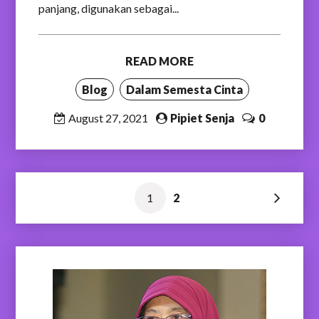
panjang, digunakan sebagai...
READ MORE
Blog
Dalam Semesta Cinta
August 27, 2021
Pipiet Senja
0
Posts
1
2
pagination