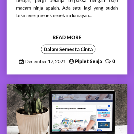
belajar, pergi belanja terpaksa dengan baju
macam ninja apalah. Ada satu lagi yang sudah
bikin enerji nenek nenek ini lumayan...
READ MORE
Dalam Semesta Cinta
December 17, 2021
Pipiet Senja
0