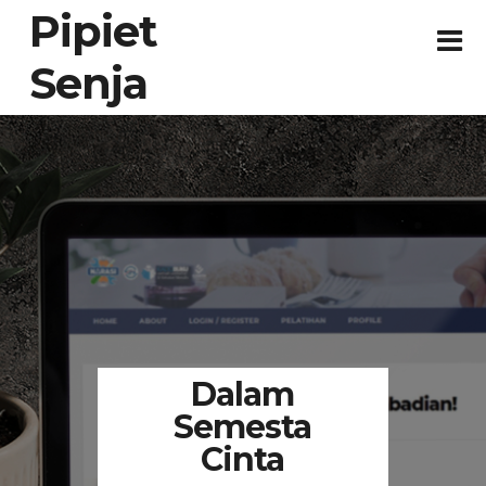
Pipiet
Senja
Dalam
Semesta
Cinta