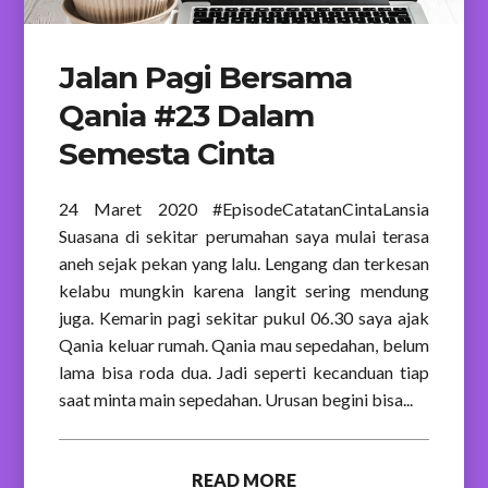
Jalan Pagi Bersama
Qania #23 Dalam
Semesta Cinta
24 Maret 2020 #EpisodeCatatanCintaLansia
Suasana di sekitar perumahan saya mulai terasa
aneh sejak pekan yang lalu. Lengang dan terkesan
kelabu mungkin karena langit sering mendung
juga. Kemarin pagi sekitar pukul 06.30 saya ajak
Qania keluar rumah. Qania mau sepedahan, belum
lama bisa roda dua. Jadi seperti kecanduan tiap
saat minta main sepedahan. Urusan begini bisa...
READ MORE