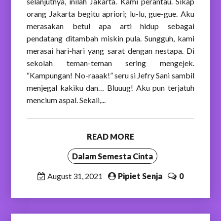
selanjutnya, inilah Jakarta. Kami perantau. Sikap
orang Jakarta begitu apriori; lu-lu, gue-gue. Aku
merasakan betul apa arti hidup sebagai
pendatang ditambah miskin pula. Sungguh, kami
merasai hari-hari yang sarat dengan nestapa. Di
sekolah teman-teman sering mengejek.
“Kampungan! No-raaak!” seru si Jefry Sani sambil
menjegal kakiku dan… Bluuug! Aku pun terjatuh
mencium aspal. Sekali,...
READ MORE
Dalam Semesta Cinta
August 31, 2021
Pipiet Senja
0