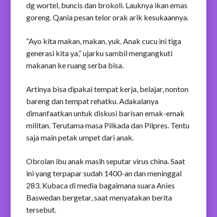
dg wortel, buncis dan brokoli. Lauknya ikan emas
goreng. Qania pesan telor orak arik kesukaannya.
“Ayo kita makan, makan, yuk. Anak cucu ini tiga
generasi kita ya,” ujarku sambil mengangkuti
makanan ke ruang serba bisa.
Artinya bisa dipakai tempat kerja, belajar, nonton
bareng dan tempat rehatku. Adakalanya
dimanfaatkan untuk diskusi barisan emak-emak
militan. Terutama masa Pilkada dan Pilpres. Tentu
saja main petak umpet dari anak.
Obrolan ibu anak masih seputar virus china. Saat
ini yang terpapar sudah 1400-an dan meninggal
283. Kubaca di media bagaimana suara Anies
Baswedan bergetar, saat menyatakan berita
tersebut.