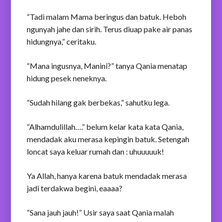
“Tadi malam Mama beringus dan batuk. Heboh
ngunyah jahe dan sirih. Terus diuap pake air panas
hidungnya,” ceritaku.
“Mana ingusnya, Manini?” tanya Qania menatap
hidung pesek neneknya.
“Sudah hilang gak berbekas,” sahutku lega.
“Alhamdulillah….” belum kelar kata kata Qania,
mendadak aku merasa kepingin batuk. Setengah
loncat saya keluar rumah dan : uhuuuuuk!
Ya Allah, hanya karena batuk mendadak merasa
jadi terdakwa begini, eaaaa?
“Sana jauh jauh!” Usir saya saat Qania malah