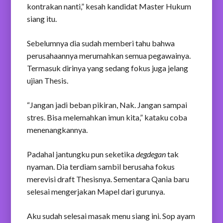
kontrakan nanti,” kesah kandidat Master Hukum
siang itu.
Sebelumnya dia sudah memberi tahu bahwa
perusahaannya merumahkan semua pegawainya.
Termasuk dirinya yang sedang fokus juga jelang
ujian Thesis.
“Jangan jadi beban pikiran, Nak. Jangan sampai
stres. Bisa melemahkan imun kita,” kataku coba
menenangkannya.
Padahal jantungku pun seketika
degdegan
tak
nyaman. Dia terdiam sambil berusaha fokus
merevisi draft Thesisnya. Sementara Qania baru
selesai mengerjakan Mapel dari gurunya.
Aku sudah selesai masak menu siang ini. Sop ayam