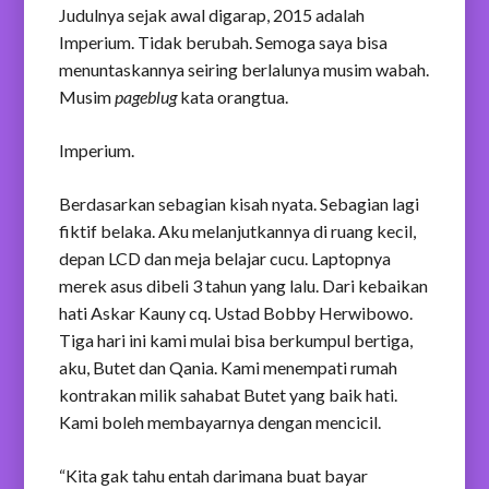
Judulnya sejak awal digarap, 2015 adalah
Imperium. Tidak berubah. Semoga saya bisa
menuntaskannya seiring berlalunya musim wabah.
Musim
pageblug
kata orangtua.
Imperium.
Berdasarkan sebagian kisah nyata. Sebagian lagi
fiktif belaka. Aku melanjutkannya di ruang kecil,
depan LCD dan meja belajar cucu. Laptopnya
merek asus dibeli 3 tahun yang lalu. Dari kebaikan
hati Askar Kauny cq. Ustad Bobby Herwibowo.
Tiga hari ini kami mulai bisa berkumpul bertiga,
aku, Butet dan Qania. Kami menempati rumah
kontrakan milik sahabat Butet yang baik hati.
Kami boleh membayarnya dengan mencicil.
“Kita gak tahu entah darimana buat bayar