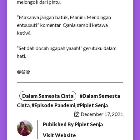
melongok dari pintu.
“Makanya jangan batuk, Manini. Mendingan
entuuuut!” komentar Qania sambil ketawa
ketiwi.
“Set dah bocah ngapah yaaah!” gerutuku dalam
hati.
@@@
Dalam Semesta Cinta
#Dalam Semesta
Cinta
,
#Episode Pandemi
,
#Pipiet Senja
December 17, 2021
Published By
Pipiet Senja
Visit Website