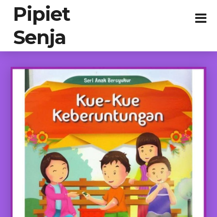
Pipiet
Senja