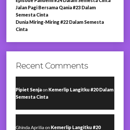
Episode Pandemi #24 Dalam Semesta Cinta
Jalan Pagi Bersama Qania #23 Dalam
Semesta Cinta
Dunia Miring-Miring #22 Dalam Semesta
Cinta
Recent Comments
Pipiet Senja
on
Kemerlip Langitku #20 Dalam
Semesta Cinta
Ghinda Aprilia
on
Kemerlip Langitku #20