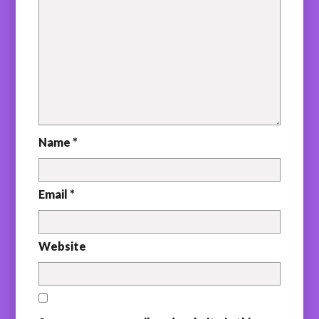
Name *
Email *
Website