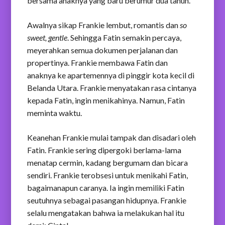
bersama anaknya yang baru berumur dua tahun.
Awalnya sikap Frankie lembut, romantis dan
so
sweet, gentle
. Sehingga Fatin semakin percaya,
meyerahkan semua dokumen perjalanan dan
propertinya. Frankie membawa Fatin dan
anaknya ke apartemennya di pinggir kota kecil di
Belanda Utara. Frankie menyatakan rasa cintanya
kepada Fatin, ingin menikahinya. Namun, Fatin
meminta waktu.
Keanehan Frankie mulai tampak dan disadari oleh
Fatin. Frankie sering dipergoki berlama-lama
menatap cermin, kadang bergumam dan bicara
sendiri. Frankie terobsesi untuk menikahi Fatin,
bagaimanapun caranya. Ia ingin memiliki Fatin
seutuhnya sebagai pasangan hidupnya. Frankie
selalu mengatakan bahwa ia melakukan hal itu