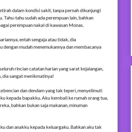
etirah dalam kondisi sakit, tanpa pernah dikunjungi
. Tahu-tahu sudah ada perempuan lain, bahkan
agai perempuan nakal di kawasan Monas.
ariannya, entah sengaja atau tidak, dia
 aku dengan mudah menemukannya dan membacanya
luruh rincian catatan harian yang sarat kejalangan,
, dia sangat menikmatinya!
 kebencian dan dendam yang tak teperi, menyelimuti
nku kepada bapakku. Aku kembali ke rumah orang tua,
eka, bahkan bukan saja makanan, minuman
nku dan anakku kepada keluargaku. Bahkan aku tak