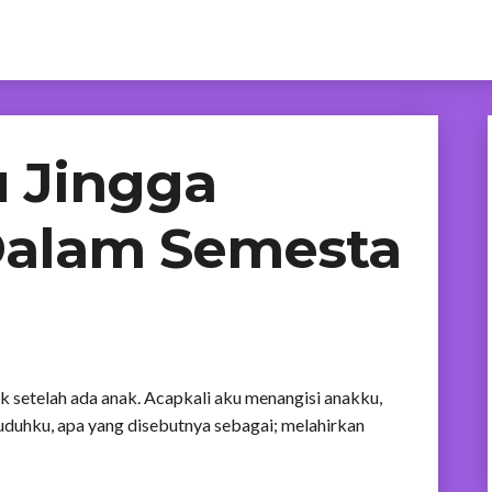
 Jingga
Dalam Semesta
 setelah ada anak. Acapkali aku menangisi anakku,
uduhku, apa yang disebutnya sebagai; melahirkan