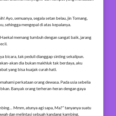
nih! Ayo, semuanya, segala setan belau, jin Tomang,
u, sehingga mengepal di atas kepalanya.
 Haekal memang tumbuh dengan sangat baik, jarang
ecil.
 bicara, tak peduli dianggap sinting sekalipun.
 Seakan-akan dia bukan makhluk tak berdaya, aku
at yang bisa kuajak curah hati.
mahami perkataan orang dewasa. Pada usia sebelia
ubkan. Banyak orang terheran-heran dengan gaya
ambing… Mmm, atunya agi sapa, Ma?” tanyanya suatu
sawah dan melintasi sebuah kandang kambing.