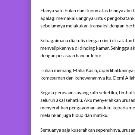
Hanya satu bulan dan itupun atas izinnya aku t
apalagi memakai uangnya untuk pengobatanku
sebelumnya melakukan transaksi dengan berb
Sebagaimana dia tulis dengan rinci di catatan h
menyelipkannya di dinding kamar. Sehingga
dengan perasaan hancur lebur.
Tuhan memang Maha Kasih, diperlihatkannya se
kemesuman dan kehewanannya itu. Demi Allah
Segala perasaan sayang raib seketika, timbul
seluruh akal sehatku. Aku menyerahkan urusa
menyerahkan pengayoman anakku kepada mer
melainkan juga hidup dan matiku.
Semuanya saja kuserahkan sepenuhnya, urusa