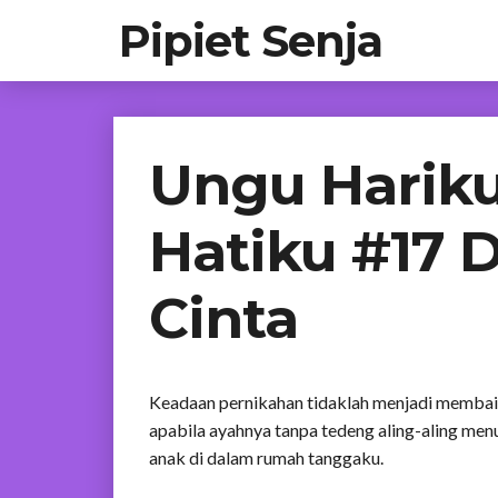
Pipiet Senja
Ungu Hariku
Hatiku #17 
Cinta
Keadaan pernikahan tidaklah menjadi membaik
apabila ayahnya tanpa tedeng aling-aling men
anak di dalam rumah tanggaku.