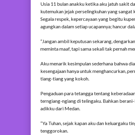
Usia 11 bulan anakku ketika aku jatuh sakit da
kutemukan jejak perselingkuhan yang sangat k
Segala respek, kepercayaan yang begitu kuper
agungkan dalam setiap ucapannya; hancur dal
“Jangan ambil keputusan sekarang, dengarkan
meminta maaf, tapi sama sekali tak pernah me
Aku menarik kesimpulan sederhana bahwa dia
kesengajaan hanya untuk menghancurkan, pe
tiang-tiang yang kokoh.
Pengaduan para tetangga tentang keberadaan 
terngiang-ngiang di telingaku. Bahkan beran
adikku dari Medan.
“Ya Tuhan, sejak kapan aku dan keluargaku tin
tenggorokan.