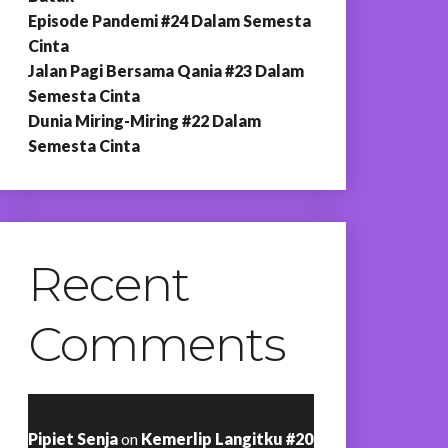
Episode Pandemi #24 Dalam Semesta
Cinta
Jalan Pagi Bersama Qania #23 Dalam
Semesta Cinta
Dunia Miring-Miring #22 Dalam
Semesta Cinta
Recent
Comments
Pipiet Senja
on
Kemerlip Langitku #20