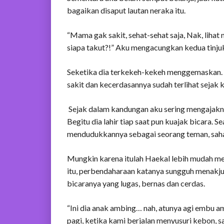
bagaikan disaput lautan neraka itu.
“Mama gak sakit, sehat-sehat saja, Nak, lihat 
siapa takut?!” Aku mengacungkan kedua tinjuk
Seketika dia terkekeh-kekeh menggemaskan.
sakit dan kecerdasannya sudah terlihat sejak k
Sejak dalam kandungan aku sering mengajaknya
Begitu dia lahir tiap saat pun kuajak bicara.
mendudukkannya sebagai seorang teman, sahab
Mungkin karena itulah Haekal lebih mudah me
itu, perbendaharaan katanya sungguh menakj
bicaranya yang lugas, bernas dan cerdas.
“Ini dia anak ambing… nah, atunya agi embu 
pagi, ketika kami berjalan menyusuri kebon, 